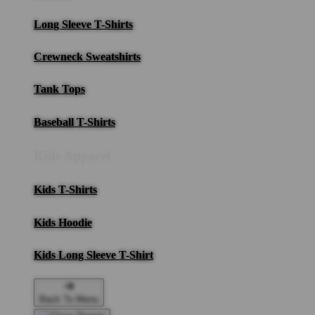
Long Sleeve T-Shirts
Crewneck Sweatshirts
Tank Tops
Baseball T-Shirts
Kids Apparel
Kids T-Shirts
Kids Hoodie
Kids Long Sleeve T-Shirt
Back To Menu