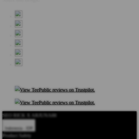
SEO RICK X ARJUNA88
Indonesia - IDR
Product Safety
Intellectual Property Policy
CA: Do Not Sell My