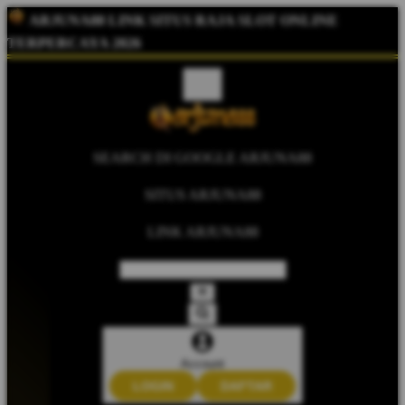
ARJUNA88
LINK SITUS RAJA SLOT ONLINE
TERPERCAYA 2026
SEARCH DI GOOGLE ARJUNA88
SITUS ARJUNA88
LINK ARJUNA88
Account
LOGIN
DAFTAR