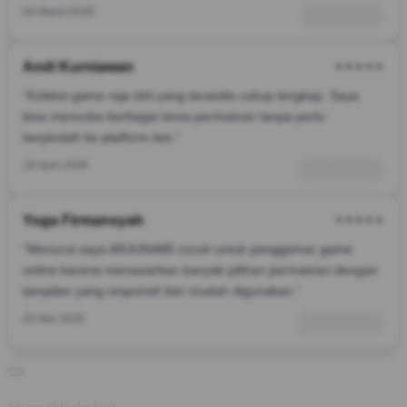
04 Maret 2026
Mobile Gamer
Andi Kurniawan
★★★★★
“Koleksi game raja slot yang tersedia cukup lengkap. Saya
bisa mencoba berbagai tema permainan tanpa perlu
berpindah ke platform lain.”
18 April 2026
Slot Enthusiast
Yoga Firmansyah
★★★★★
“Menurut saya ARJUNA88 cocok untuk penggemar game
online karena menawarkan banyak pilihan permainan dengan
tampilan yang responsif dan mudah digunakan.”
29 Mei 2026
Regular Visitor
Share this design: