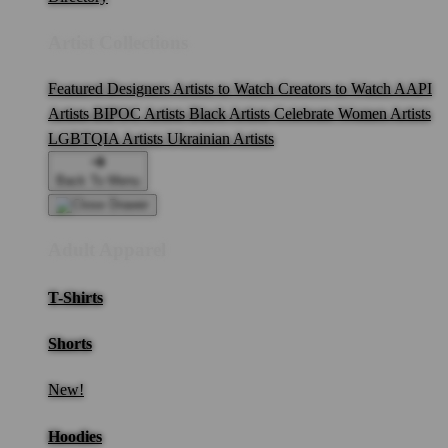
Artist Collections
Featured Designers
Artists to Watch
Creators to Watch
AAPI
Artists
BIPOC Artists
Black Artists
Celebrate Women Artists
LGBTQIA Artists
Ukrainian Artists
Back To Menu
Adult Apparel
T-Shirts
Shorts
New!
Hoodies