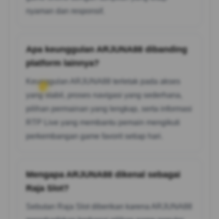
nyaman dan responsif.
Apa keunggulan ARJUNA88 dibanding
platform lainnya?
Keunggulan ARJUNA88 terletak pada akses
yang stabil, proses navigasi yang sederhana,
pilihan permainan yang lengkap, serta informasi
RTP Live yang membantu pemain mengikuti
perkembangan game favorit setiap hari.
Mengapa ARJUNA88 dikenal sebagai
Raja Slot?
Sebutan Raja Slot diberikan karena ARJUNA88