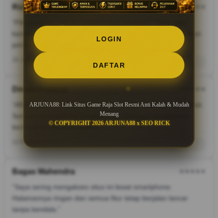
Rizky Saputra
★★★★★
“Pilihan game raja slot online cukup beragam. Saya suka
karena navigasinya sederhana sehingga mudah menemukan
LOGIN
permainan yang sedang populer.”
26 Januari 2026
Game Explorer
DAFTAR
Dimas Pratama
★★★★★
“ARJUNA88 memiliki desain yang modern dan nyaman dilihat.
ARJUNA88: Link Situs Game Raja Slot Resmi Anti Kalah & Mudah
Menang
Semua menu penting tersusun rapi sehingga pengalaman
© COPYRIGHT 2026 ARJUNA88 x SEO RICK
bermain terasa lebih praktis.”
12 Februari 2026
Active Member
Bagas Mahendra
★★★★★
“Saya sering mengakses situs ini lewat smartphone.
Halamannya ringan dan semua fitur tetap berjalan lancar
tanpa kendala.”