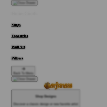
Home Goods
Mugs
Tapestries
Wall Art
Pillows
Back To Menu
Shop Designs
Discover a classic design or new favorite artist