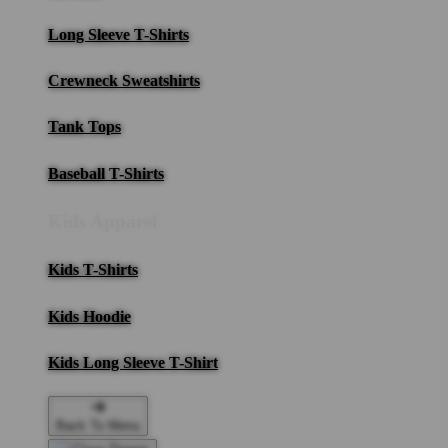
Long Sleeve T-Shirts
Crewneck Sweatshirts
Tank Tops
Baseball T-Shirts
Kids Apparel
Kids T-Shirts
Kids Hoodie
Kids Long Sleeve T-Shirt
Back To Menu