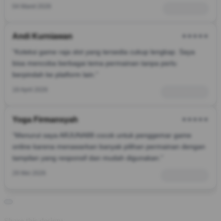
04 Maret 2026
Mobile Gamer
Andi Kurniawan
★★★★★
“Koleksi game raja slot yang tersedia cukup lengkap. Saya
bisa mencoba berbagai tema permainan tanpa perlu
berpindah ke platform lain.”
18 April 2026
Slot Enthusiast
Yoga Firmansyah
★★★★★
“Menurut saya ARJUNA88 cocok untuk penggemar game
online karena menawarkan banyak pilihan permainan dengan
tampilan yang responsif dan mudah digunakan.”
29 Mei 2026
Regular Visitor
Share this design: