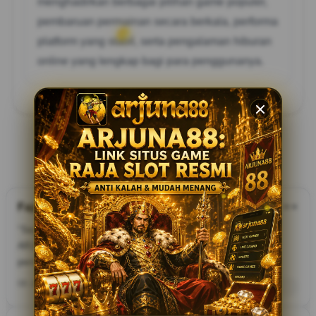
menghadirkan berbagai pilihan game populer,
pembaruan permainan secara berkala, performa
platform yang stabil, serta pengalaman hiburan
online yang lengkap bagi para penggunanya.
Ulasan Pengguna ARJUNA88
Fajar Nugroho
★★★★★
“Saya menemukan banyak game rajaslot menarik di
ARJUNA88. Tampilannya bersih dan proses membuka
permainan terasa cepat di perangkat saya.”
08 Januari 2026
raja slot Player