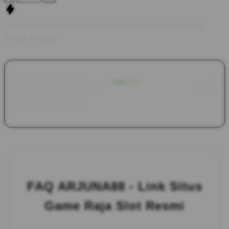
ARJUNA88: Link Situs Game Raja Slot Resmi Anti Kalah &
Mudah Menang
ARJUNA88 adalah link situs
raja slot
resmi anti kalah dan
mudah menang serta menyediakan beragam jenis game online
yang sering pecah jacpot maxwin melalui RTP Live.
FAQ ARJUNA88 - Link Situs
Game Raja Slot Resmi