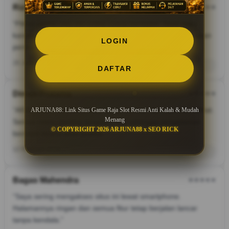
Rizky Saputra
★★★★★
“Pilihan game raja slot online cukup beragam. Saya suka
karena navigasinya sederhana sehingga mudah menemukan
LOGIN
permainan yang sedang populer.”
26 Januari 2026
Game Explorer
DAFTAR
Dimas Pratama
★★★★★
“ARJUNA88 memiliki desain yang modern dan nyaman dilihat.
ARJUNA88: Link Situs Game Raja Slot Resmi Anti Kalah & Mudah
Menang
Semua menu penting tersusun rapi sehingga pengalaman
© COPYRIGHT 2026 ARJUNA88 x SEO RICK
bermain terasa lebih praktis.”
12 Februari 2026
Active Member
Bagas Mahendra
★★★★★
“Saya sering mengakses situs ini lewat smartphone.
Halamannya ringan dan semua fitur tetap berjalan lancar
tanpa kendala.”