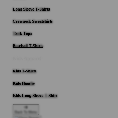
Long Sleeve T-Shirts
Crewneck Sweatshirts
Tank Tops
Baseball T-Shirts
Kids Apparel
Kids T-Shirts
Kids Hoodie
Kids Long Sleeve T-Shirt
Back To Menu