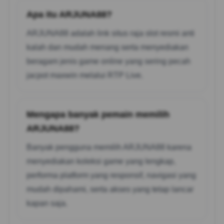
Apa itu ARJUNA88?
ARJUNA88 adalah link situs raja slot resmi anti
kalah dan mudah menang serta menyediakan
beragam jenis game online yang sering pecah
jacpot maxwin melalui RTP Live.
Mengapa banyak pemain memilih
ARJUNA88?
Banyak pengguna memilih ARJUNA88 karena
menyediakan koleksi game yang lengkap,
performa platform yang responsif, navigasi yang
mudah dipahami, serta akses yang tetap lancar
kapan saja.