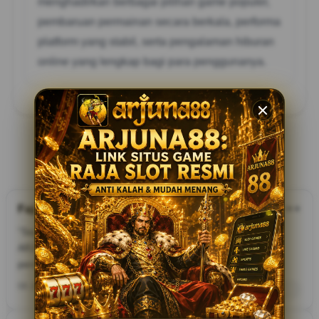
menghadirkan berbagai pilihan game populer,
pembaruan permainan secara berkala, performa
platform yang stabil, serta pengalaman hiburan
online yang lengkap bagi para penggunanya.
Ulasan Pengguna ARJUNA88
Fajar Nugroho
★★★★★
“Saya menemukan banyak game rajaslot menarik di
ARJUNA88. Tampilannya bersih dan proses membuka
permainan terasa cepat di perangkat saya.”
08 Januari 2026
raja slot Player