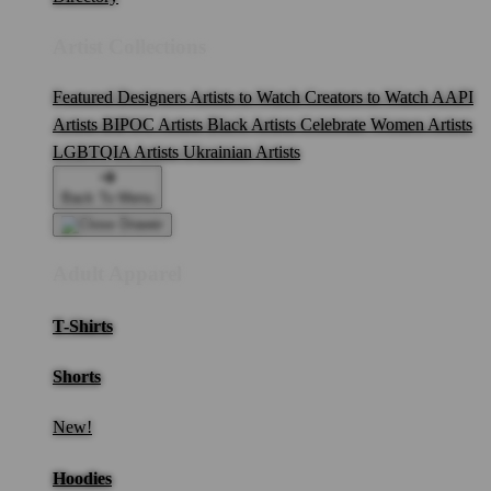
Artist Collections
Featured Designers
Artists to Watch
Creators to Watch
AAPI
Artists
BIPOC Artists
Black Artists
Celebrate Women Artists
LGBTQIA Artists
Ukrainian Artists
Back To Menu
Adult Apparel
T-Shirts
Shorts
New!
Hoodies