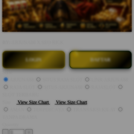
BY:
ARJUNA88 X SEO RICK
LOGIN
DAFTAR
Style
ARJUNA88
SITUS RAJA SLOT
LINK ARJUNA88
RAJA SLOT
SITUS ARJUNA88
RAJASLOT
SLOT TERBARU
Size
View Size Chart
View Size Chart
AMAN
TERPERCAYA
TRANSAKSI KILAT
TANPA DRAMA
Quantity
-
+