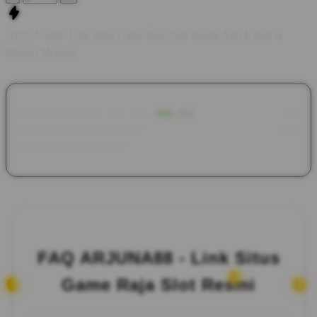
ARJUNA88: Link Situs Game Raja Slot Resmi Anti Kalah &
Mudah Menang
ARJUNA88 adalah link situs
raja slot
resmi anti kalah dan
mudah menang serta menyediakan beragam jenis game online
yang sering pecah jacpot maxwin melalui RTP Live.
FAQ ARJUNA88 - Link Situs
Game Raja Slot Resmi