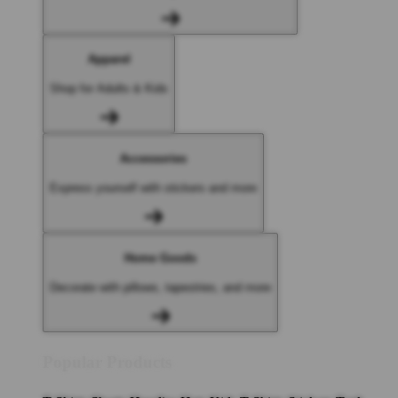
Apparel
Shop for Adults & Kids
Accessories
Express yourself with stickers and more
Home Goods
Decorate with pillows, tapestries, and more
Popular Products