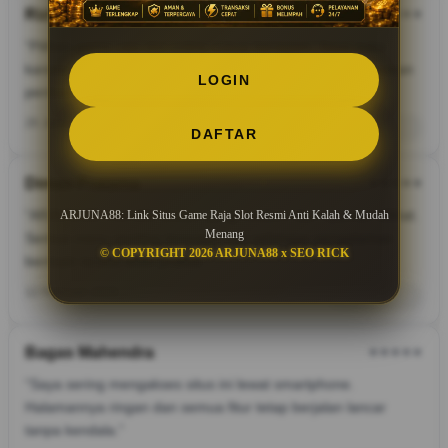
Rizky Saputra
★★★★★
“Pilihan game raja slot online cukup beragam. Saya suka
karena navigasinya sederhana sehingga mudah menemukan
LOGIN
permainan yang sedang populer.”
26 Januari 2026
Game Explorer
DAFTAR
Dimas Pratama
★★★★★
“ARJUNA88 memiliki desain yang modern dan nyaman dilihat.
ARJUNA88: Link Situs Game Raja Slot Resmi Anti Kalah & Mudah
Menang
Semua menu penting tersusun rapi sehingga pengalaman
© COPYRIGHT 2026 ARJUNA88 x SEO RICK
bermain terasa lebih praktis.”
12 Februari 2026
Active Member
Bagas Mahendra
★★★★★
“Saya sering mengakses situs ini lewat smartphone.
Halamannya ringan dan semua fitur tetap berjalan lancar
tanpa kendala.”