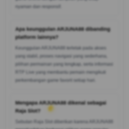
nyaman dan responsif.
Apa keunggulan ARJUNA88 dibanding
platform lainnya?
Keunggulan ARJUNA88 terletak pada akses
yang stabil, proses navigasi yang sederhana,
pilihan permainan yang lengkap, serta informasi
RTP Live yang membantu pemain mengikuti
perkembangan game favorit setiap hari.
Mengapa ARJUNA88 dikenal sebagai
Raja Slot?
Sebutan Raja Slot diberikan karena ARJUNA88