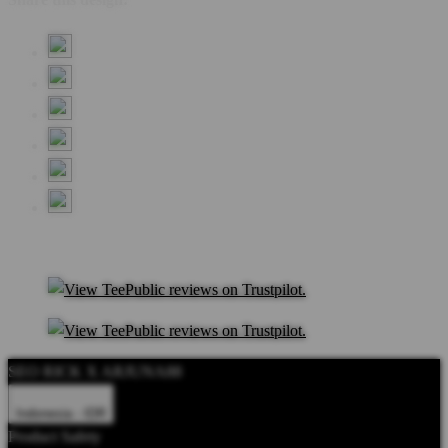
SEO RICK X ARJUNA88
Indonesia - IDR
Product Safety
Intellectual Property Policy
CA: Do Not Sell My