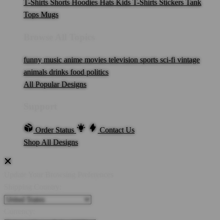
T-Shirts
Shorts
Hoodies
Hats
Kids T-Shirts
Stickers
Tank
Tops
Mugs
Browse All Topics
funny
music
anime
movies
television
sports
sci-fi
vintage
animals
drinks
food
politics
All Popular Designs
Support
Order Status
Contact Us
Shop All Designs
Update Your Browsing Preferences
Shipping Country:
Currency: