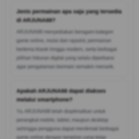
Jenis permainan apa saja yang tersedia
di ARJUNA88?
ARJUNA88 menyediakan beragam kategori
game online, mulai dari rajaslot, permainan
bertema klasik hingga modern, serta berbagai
pilihan hiburan digital yang selalu diperbarui
agar pengalaman bermain semakin menarik.
Apakah ARJUNA88 dapat diakses
melalui smartphone?
Ya. ARJUNA88 telah dioptimalkan untuk
perangkat mobile, tablet, maupun desktop
sehingga pengguna dapat menikmati berbagai
game online dengan tampilan yang tetap