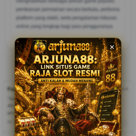
menghadirkan berbagai pilihan game populer,
pembaruan permainan secara berkala, performa
platform yang stabil, serta pengalaman hiburan
online yang lengkap bagi para penggunanya.
Ulasan Pengguna ARJUNA88
Fajar Nugroho
★★★★★
“Saya menemukan banyak game rajaslot menarik di
ARJUNA88. Tampilannya bersih dan proses membuka
permainan terasa cepat di perangkat saya.”
08 Januari 2026
raja slot Player