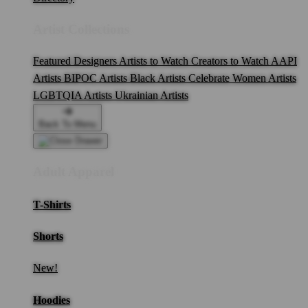
Artist Collections
Featured Designers
Artists to Watch
Creators to Watch
AAPI
Artists
BIPOC Artists
Black Artists
Celebrate Women Artists
LGBTQIA Artists
Ukrainian Artists
Back To Menu
Adult Apparel
T-Shirts
Shorts
New!
Hoodies