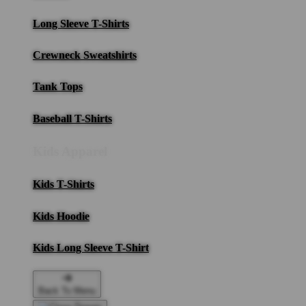
Long Sleeve T-Shirts
Crewneck Sweatshirts
Tank Tops
Baseball T-Shirts
Kids Apparel
Kids T-Shirts
Kids Hoodie
Kids Long Sleeve T-Shirt
Back To Menu