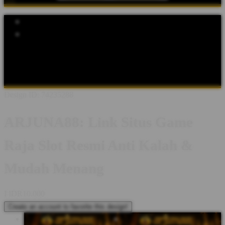
Explore Categories
Popular Products
Shop All Designs
ARJUNA88
RAJA SLOT
RAJASLOT
ARJUNA88 GAMPANG MENANG
ARJUNA88 SLOT
ARJUNA88 RAJA SLOT
LINK ARJUNA88
Design ID: 74235288
ARJUNA88: Link Situs Game
Raja Slot Resmi Anti Kalah &
Mudah Menang
I
IDR10.000
Create an account to favorite this design!