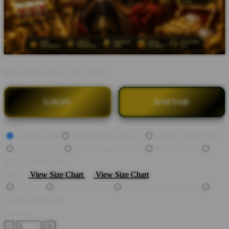
BY:
ARJUNA88 X SEO RICK
LOGIN
DAFTAR
Style
ARJUNA88
SITUS RAJA SLOT
LINK ARJUNA88
RAJA SLOT
SITUS ARJUNA88
RAJASLOT
SLOT TERBARU
Size
View Size Chart
View Size Chart
AMAN
TERPERCAYA
TRANSAKSI KILAT
TANPA DRAMA
Quantity
-
+