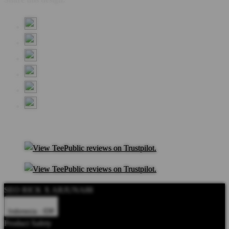
SEO RICK X ARJUNA88
Indonesia - IDR
Product Safety
Intellectual Property Policy
CA: Do Not Sell My