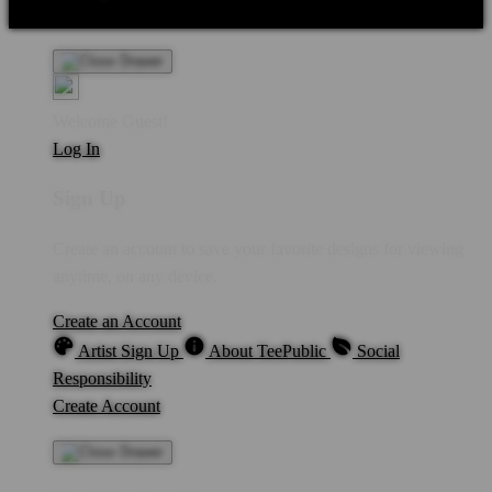
Personal Information
Privacy Policy
Terms
Welcome Guest!
Log In
Sign Up
Create an account to save your favorite designs for viewing
anytime, on any device.
Create an Account
Artist Sign Up
About TeePublic
Social
Responsibility
Create Account