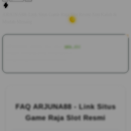
ARJUNA88: Link Situs Game Raja Slot Resmi Anti Kalah &
Mudah Menang
ARJUNA88 adalah link situs
raja slot
resmi anti kalah dan
mudah menang serta menyediakan beragam jenis game online
yang sering pecah jacpot maxwin melalui RTP Live.
FAQ ARJUNA88 - Link Situs
Game Raja Slot Resmi