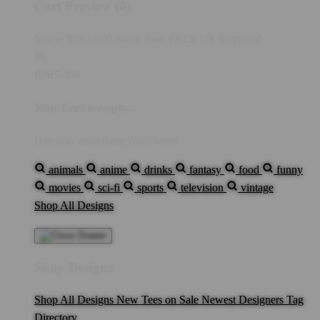
Cart Preview (0)
You're
IDR5,000
Away from
FREE US Shipping!
$0
IDR5,000
Your Cart is empty...
Discover something you'll love!
animals
anime
drinks
fantasy
food
funny
movies
sci-fi
sports
television
vintage
Shop All Designs
Shop Designs
Shop All Designs
New Tees on Sale
Newest Designers
Tag
Directory