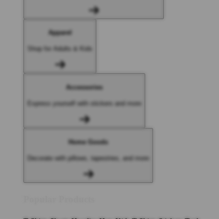
Apparel
Shop for Adults & Kids
Accessories
Express yourself with stickers and more
Home Goods
Decorate with pillows, tapestries, and more
Popular Products