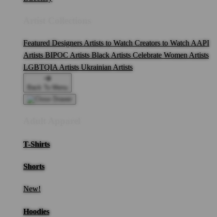
Artist Collections
Featured Designers
Artists to Watch
Creators to Watch
AAPI
Artists
BIPOC Artists
Black Artists
Celebrate Women Artists
LGBTQIA Artists
Ukrainian Artists
Back To Menu
Adult Apparel
T-Shirts
Shorts
New!
Hoodies