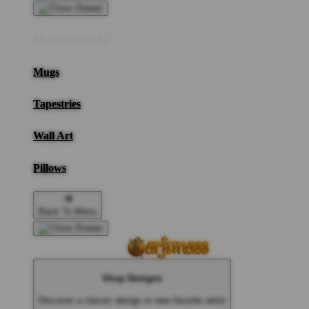
Home Goods
Mugs
Tapestries
Wall Art
Pillows
Back To Menu
Shop Designs
Discover a classic design or new favorite artist