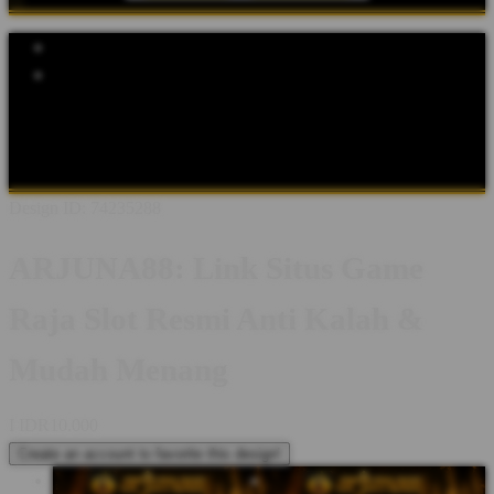
Explore Categories
Popular Products
Shop All Designs
ARJUNA88
RAJA SLOT
RAJASLOT
ARJUNA88 GAMPANG MENANG
ARJUNA88 SLOT
ARJUNA88 RAJA SLOT
LINK ARJUNA88
Design ID: 74235288
ARJUNA88: Link Situs Game
Raja Slot Resmi Anti Kalah &
Mudah Menang
I
IDR10.000
Create an account to favorite this design!