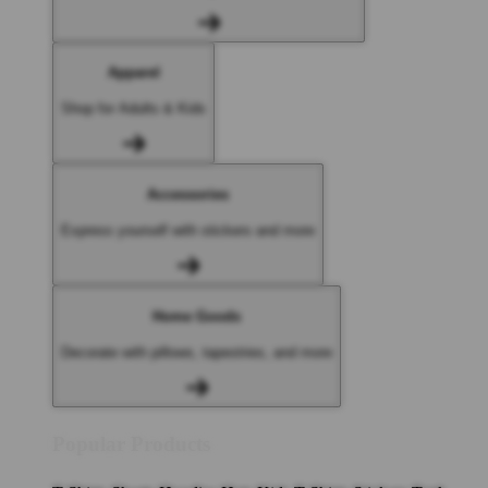
Apparel
Shop for Adults & Kids
Accessories
Express yourself with stickers and more
Home Goods
Decorate with pillows, tapestries, and more
Popular Products