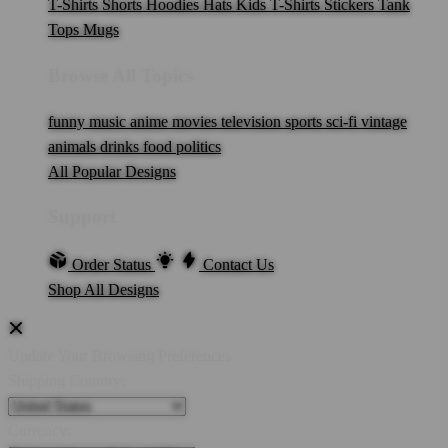
T-Shirts
Shorts
Hoodies
Hats
Kids T-Shirts
Stickers
Tank
Tops
Mugs
Browse All Topics
funny
music
anime
movies
television
sports
sci-fi
vintage
animals
drinks
food
politics
All Popular Designs
Support
Order Status
Contact Us
Shop All Designs
Update Your Browsing Preferences
Shipping Country:
Currency: