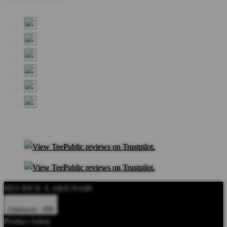
SEO RICK X ARJUNA88
Indonesia - IDR
Product Safety
Intellectual Property Policy
CA: Do Not Sell My