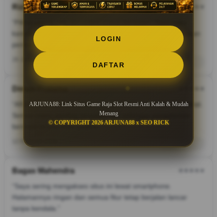
Rizky Saputra
★★★★★
“Pilihan game raja slot online cukup beragam. Saya suka
karena navigasinya sederhana sehingga mudah menemukan
LOGIN
permainan yang sedang populer.”
26 Januari 2026
Game Explorer
DAFTAR
Dimas Pratama
★★★★★
“ARJUNA88 memiliki desain yang modern dan nyaman dilihat.
ARJUNA88: Link Situs Game Raja Slot Resmi Anti Kalah & Mudah
Menang
Semua menu penting tersusun rapi sehingga pengalaman
© COPYRIGHT 2026 ARJUNA88 x SEO RICK
bermain terasa lebih praktis.”
12 Februari 2026
Active Member
Bagas Mahendra
★★★★★
“Saya sering mengakses situs ini lewat smartphone.
Halamannya ringan dan semua fitur tetap berjalan lancar
tanpa kendala.”