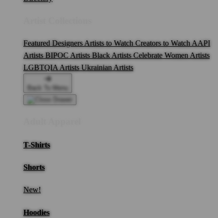
Artist Collections
Featured Designers
Artists to Watch
Creators to Watch
AAPI
Artists
BIPOC Artists
Black Artists
Celebrate Women Artists
LGBTQIA Artists
Ukrainian Artists
Back To Menu
Adult Apparel
T-Shirts
Shorts
New!
Hoodies