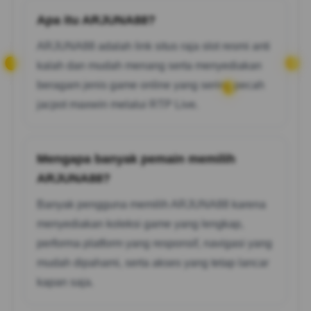
Apa itu ARJUNA88?
ARJUNA88 adalah link situs raja slot resmi anti
kalah dan mudah menang serta menyediakan
beragam jenis game online yang sering pecah
jacpot maxwin melalui RTP Live.
Mengapa banyak pemain memilih
ARJUNA88?
Banyak pengguna memilih ARJUNA88 karena
menyediakan koleksi game yang lengkap,
performa platform yang responsif, navigasi yang
mudah dipahami, serta akses yang tetap lancar
kapan saja.