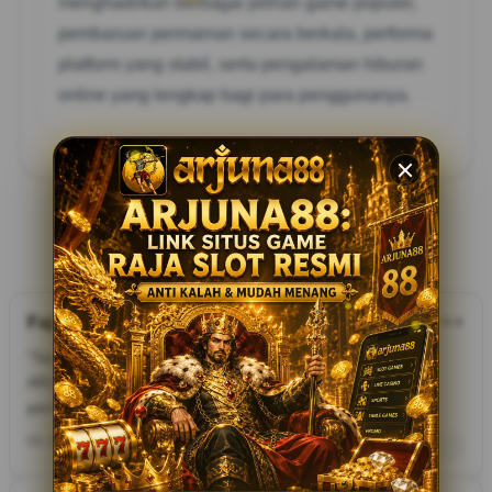
menghadirkan berbagai pilihan game populer,
pembaruan permainan secara berkala, performa
platform yang stabil, serta pengalaman hiburan
online yang lengkap bagi para penggunanya.
Ulasan Pengguna ARJUNA88
Fajar Nugroho
★★★★★
“Saya menemukan banyak game rajaslot menarik di
ARJUNA88. Tampilannya bersih dan proses membuka
permainan terasa cepat di perangkat saya.”
08 Januari 2026
raja slot Player