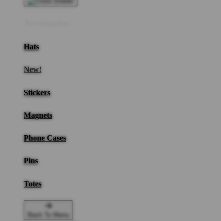
Accessories
Hats
New!
Stickers
Magnets
Phone Cases
Pins
Totes
Back To Menu