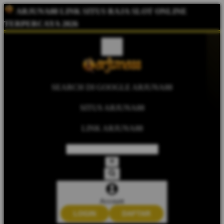
ARJUNA88
LINK SITUS RAJA SLOT ONLINE
TERPERCAYA 2026
SEARCH DI GOOGLE ARJUNA88
SITUS ARJUNA88
LINK ARJUNA88
Account
LOGIN
DAFTAR