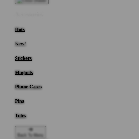
Accessories
Hats
New!
Stickers
Magnets
Phone Cases
Pins
Totes
Back To Menu