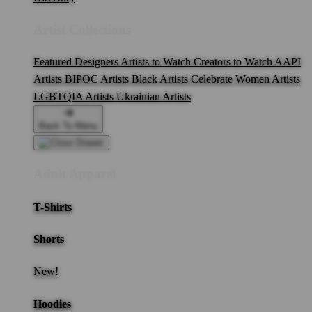
Artist Collections
Featured Designers
Artists to Watch
Creators to Watch
AAPI
Artists
BIPOC Artists
Black Artists
Celebrate Women Artists
LGBTQIA Artists
Ukrainian Artists
Back To Menu
Adult Apparel
T-Shirts
Shorts
New!
Hoodies