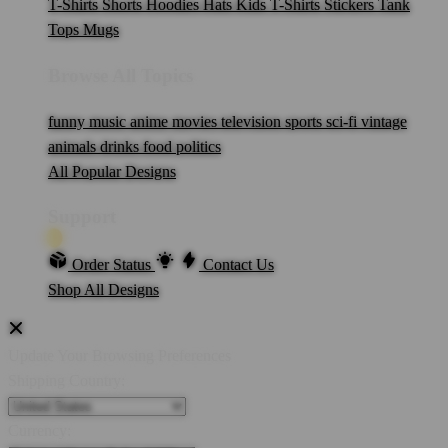
T-Shirts
Shorts
Hoodies
Hats
Kids T-Shirts
Stickers
Tank
Tops
Mugs
Browse All Topics
funny
music
anime
movies
television
sports
sci-fi
vintage
animals
drinks
food
politics
All Popular Designs
Support
Order Status
Contact Us
Shop All Designs
Update Your Browsing Preferences
Shipping Country:
Currency: