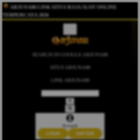
ARJUNA88
LINK SITUS RAJA SLOT ONLINE
TERPERCAYA 2026
SEARCH DI GOOGLE ARJUNA88
SITUS ARJUNA88
LINK ARJUNA88
Account
LOGIN
DAFTAR