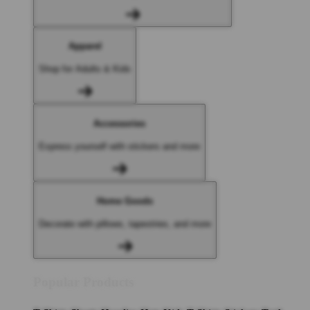
Apparel
Shop for Adults & Kids
Accessories
Express yourself with stickers and more
Home Goods
Decorate with pillows, tapestries, and more
Popular Products